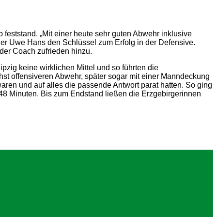
feststand. „Mit einer heute sehr guten Abwehr inklusive
ainer Uwe Hans den Schlüssel zum Erfolg in der Defensive.
der Coach zufrieden hinzu.
zig keine wirklichen Mittel und so führten die
hst offensiveren Abwehr, später sogar mit einer Manndeckung
aren und auf alles die passende Antwort parat hatten. So ging
48 Minuten. Bis zum Endstand ließen die Erzgebirgerinnen
V.