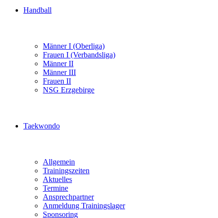
Handball
Männer I (Oberliga)
Frauen I (Verbandsliga)
Männer II
Männer III
Frauen II
NSG Erzgebirge
Taekwondo
Allgemein
Trainingszeiten
Aktuelles
Termine
Ansprechpartner
Anmeldung Trainingslager
Sponsoring