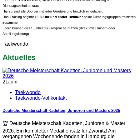
Dienstagseinheiten statt.
Hierzu sind alle Sportler mit jeder Graduierung herzlich eingeladen.
Das Training beginnt
16:30Uhr und endet 18:00Uhr
beide Dienstagsgruppen trainieren
zusammen.
Eltern können diese Einheit für Gespräche nutzen (direkt mit Trainern oder
Abteilungsleitung)
Taekwondo
Aktuelles
21
Juni
Taekwondo
Taekwondo-Vollkontakt
Deutsche Meisterschaft Kadetten, Junioren und Masters 2026
🏆 Deutsche Meisterschaft Kadetten, Junioren & Master
2026: Ein kompletter Medaillensatz für Zwönitz! Am
vergangenen Wochenende fanden in Hamburg die