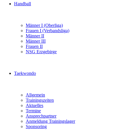
Handball
Männer I (Oberliga)
Frauen I (Verbandsliga)
Männer II
Männer III
Frauen II
NSG Erzgebirge
Taekwondo
Allgemein
Trainingszeiten
Aktuelles
Termine
Ansprechpartner
Anmeldung Trainingslager
Sponsoring