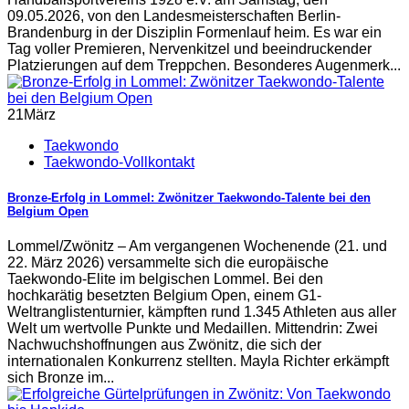
09.05.2026, von den Landesmeisterschaften Berlin-
Brandenburg in der Disziplin Formenlauf heim. Es war ein
Tag voller Premieren, Nervenkitzel und beeindruckender
Platzierungen auf dem Treppchen. Besonderes Augenmerk...
21
März
Taekwondo
Taekwondo-Vollkontakt
Bronze-Erfolg in Lommel: Zwönitzer Taekwondo-Talente bei den
Belgium Open
Lommel/Zwönitz – Am vergangenen Wochenende (21. und
22. März 2026) versammelte sich die europäische
Taekwondo-Elite im belgischen Lommel. Bei den
hochkarätig besetzten Belgium Open, einem G1-
Weltranglistenturnier, kämpften rund 1.345 Athleten aus aller
Welt um wertvolle Punkte und Medaillen. Mittendrin: Zwei
Nachwuchshoffnungen aus Zwönitz, die sich der
internationalen Konkurrenz stellten. Mayla Richter erkämpft
sich Bronze im...