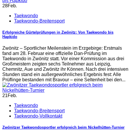
28
Feb.
Taekwondo
Taekwondo-Breitensport
Erfolgreiche Gürtelprüfungen in Zwönitz: Von Taekwondo bis
Hapkido
Zwönitz – Sportlicher Meilenstein im Erzgebirge: Erstmals
fand am 28. Februar eine offizielle Dan-Prüfung im
Taekwondo in Zwönitz statt. Vor einer Kommission aus drei
Großmeistern zeigten sechs Teilnehmer aus Leipzig,
Chemnitz, Aue und Zwönitz ihr Können. Nach drei intensiven
Stunden stand ein außergewöhnliches Ergebnis fest: Alle
Prüflinge bestanden mit Bravour – eine Seltenheit bei den...
21
Feb.
Taekwondo
Taekwondo-Breitensport
Taekwondo-Vollkontakt
Zwönitzer Taekwondosportler erfolgreich beim Nickelhütten-Turnier