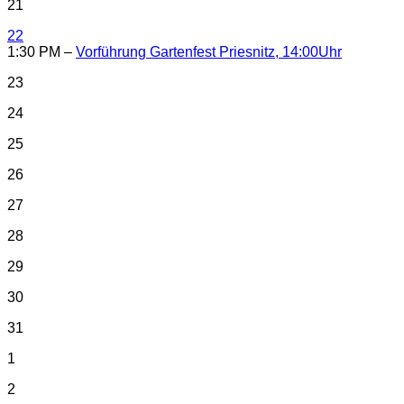
21
22
1:30 PM –
Vorführung Gartenfest Priesnitz, 14:00Uhr
23
24
25
26
27
28
29
30
31
1
2