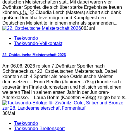
deutschen Meisterschaften statt. Mit dabei waren vier
Zwönitzer Sportler, die sich über starke Ergebnisse freuen
können.🇩🇪 🥇 Claudia Lerch (Masters) sichert sich dank
großem Durchhaltevermögen und Kampfgeist den
Deutschen Meistertitel in einem mehr als spannenden...
06
Juni
Taekwondo
Taekwondo-Vollkontakt
22. Ostdeutsche Meisterschaft 2026
Am 06.06. 2026 reisten 7 Zwönitzer Sportler nach
Schönebeck zur 22. Ostdeutschen Meisterschaft. Dabei
konnten sich 4 Sportler als neue Ostdeutsche Meister
durchsetzen: – Enno Bentlin (Junioren -78kg) konnte sich
souverän im Finale durchsetzen und holt sich somit einen
weiteren Titel in seinem ersten Jahr in der Junioren-
Altersklasse. – Laura Böhm (Kadetten +59kg) zeigte bereits...
30
Mai
Taekwondo
Taekwondo-Breitensport