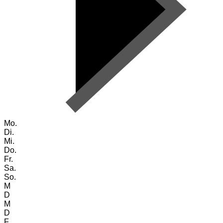
Mo.
Di.
Mi.
Do.
Fr.
Sa.
So.
M
D
M
D
F