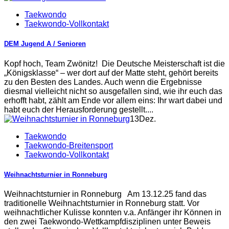
Taekwondo
Taekwondo-Vollkontakt
DEM Jugend A / Senioren
Kopf hoch, Team Zwönitz! Die Deutsche Meisterschaft ist die
„Königsklasse“ – wer dort auf der Matte steht, gehört bereits
zu den Besten des Landes. Auch wenn die Ergebnisse
diesmal vielleicht nicht so ausgefallen sind, wie ihr euch das
erhofft habt, zählt am Ende vor allem eins: Ihr wart dabei und
habt euch der Herausforderung gestellt....
13
Dez.
Taekwondo
Taekwondo-Breitensport
Taekwondo-Vollkontakt
Weihnachtsturnier in Ronneburg
Weihnachtsturnier in Ronneburg Am 13.12.25 fand das
traditionelle Weihnachtsturnier in Ronneburg statt. Vor
weihnachtlicher Kulisse konnten v.a. Anfänger ihr Können in
den zwei Taekwondo-Wettkampfdisziplinen unter Beweis