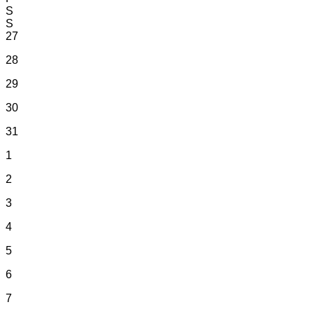
S
S
27
28
29
30
31
1
2
3
4
5
6
7