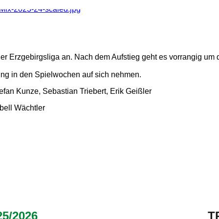
 der Erzgebirgsliga an. Nach dem Aufstieg geht es vorrangig u
ng in den Spielwochen auf sich nehmen.
an Kunze, Sebastian Triebert, Erik Geißler
bell Wächtler
5/2026
T