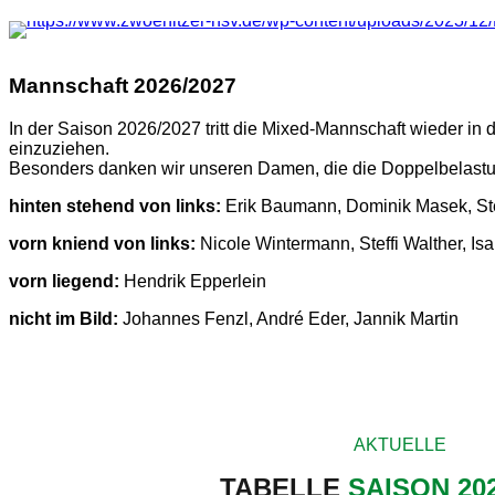
Mannschaft 2026/2027
In der Saison 2026/2027 tritt die Mixed-Mannschaft wieder in
einzuziehen.
Besonders danken wir unseren Damen, die die Doppelbelastu
hinten stehend von links:
Erik Baumann, Dominik Masek, Stef
vorn kniend von links:
Nicole Wintermann, Steffi Walther, Isa
vorn liegend:
Hendrik Epperlein
nicht im Bild:
Johannes Fenzl, André Eder, Jannik Martin
AKTUELLE
TABELLE
SAISON 202