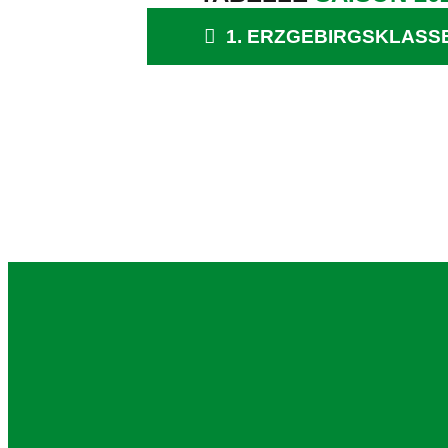
1. ERZGEBIRGSKLASS
Impressum
Datenschutz