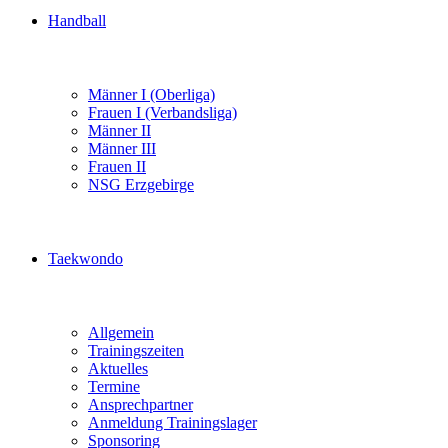
Handball
Männer I (Oberliga)
Frauen I (Verbandsliga)
Männer II
Männer III
Frauen II
NSG Erzgebirge
Taekwondo
Allgemein
Trainingszeiten
Aktuelles
Termine
Ansprechpartner
Anmeldung Trainingslager
Sponsoring