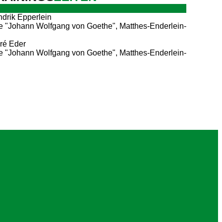
drik Epperlein
 "Johann Wolfgang von Goethe", Matthes-Enderlein-
ré Eder
 "Johann Wolfgang von Goethe", Matthes-Enderlein-
V.