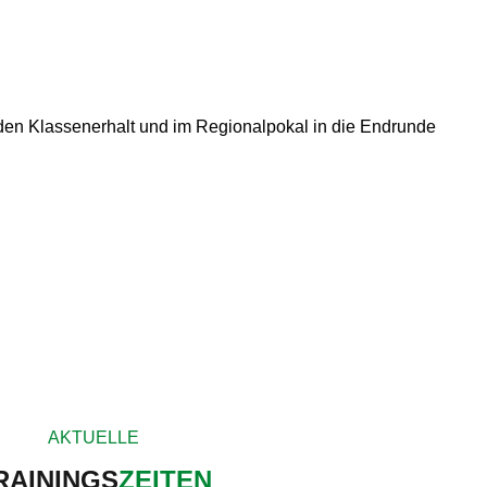
m den Klassenerhalt und im Regionalpokal in die Endrunde
AKTUELLE
RAININGS
ZEITEN