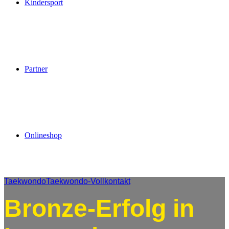
Kindersport
Partner
Onlineshop
Taekwondo
Taekwondo-Vollkontakt
Bronze-Erfolg in