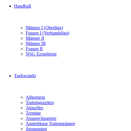
Handball
Männer I (Oberliga)
Frauen I (Verbandsliga)
Männer II
Männer III
Frauen II
NSG Erzgebirge
Taekwondo
Allgemein
Trainingszeiten
Aktuelles
Termine
Ansprechpartner
Anmeldung Trainingslager
Sponsoring