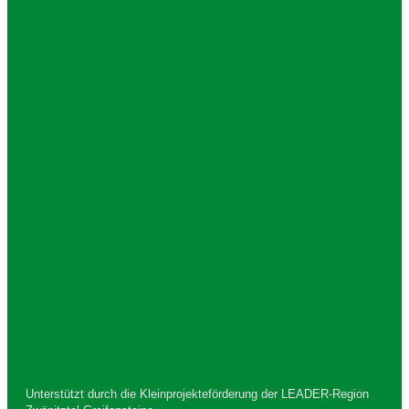
Zwönitzer Handballsportverein 1928 e. V.
c/o Ralf Beckmann
Lößnitzer Str. 61a
08297 Zwönitz
Kontakt
E-Mail:
info@zwoenitzer-hsv.de
Unterstützt durch die Kleinprojekteförderung der LEADER-Region