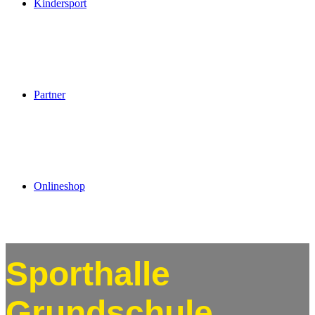
Kindersport
Partner
Onlineshop
Sporthalle
Grundschule