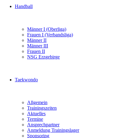
Handball
Männer I (Oberliga)
Frauen I (Verbandsliga)
Männer II
Männer III
Frauen II
NSG Erzgebirge
Taekwondo
Allgemein
Trainingszeiten
Aktuelles
Termine
Ansprechpartner
Anmeldung Trainingslager
Sponsoring