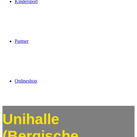
Kindersport
Partner
Onlineshop
Unihalle
(Bergische