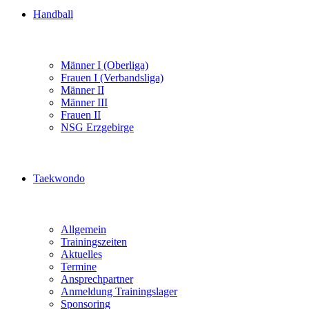
Handball
Männer I (Oberliga)
Frauen I (Verbandsliga)
Männer II
Männer III
Frauen II
NSG Erzgebirge
Taekwondo
Allgemein
Trainingszeiten
Aktuelles
Termine
Ansprechpartner
Anmeldung Trainingslager
Sponsoring