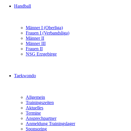
Handball
Männer I (Oberliga)
Frauen I (Verbandsliga)
Männer II
Männer III
Frauen II
NSG Erzgebirge
Taekwondo
Allgemein
Trainingszeiten
Aktuelles
Termine
Ansprechpartner
Anmeldung Trainingslager
Sponsoring