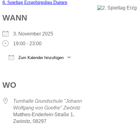
8. Spieltag Erzgebirgsliga Damen
WANN
3. November 2025
19:00 - 23:00
Zum Kalender hinzufügen
ICS herunterladen
Google Kalender
iCalendar
Office 365
Outlook Live
WO
Turnhalle Grundschule "Johann
Wolfgang von Goethe" Zwönitz
Matthes-Enderlein-Straße 1,
Zwönitz, 08297