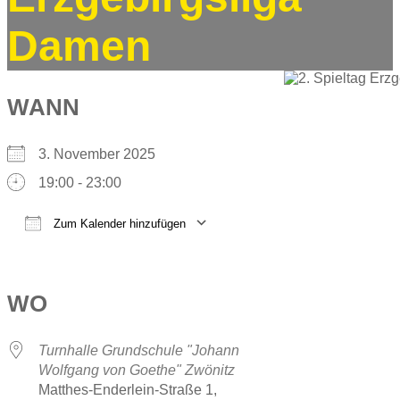
Damen
WANN
3. November 2025
19:00 - 23:00
Zum Kalender hinzufügen
ICS herunterladen
Google Kalender
iCalendar
Office 365
Outlook Live
WO
Turnhalle Grundschule "Johann
Wolfgang von Goethe" Zwönitz
Matthes-Enderlein-Straße 1,