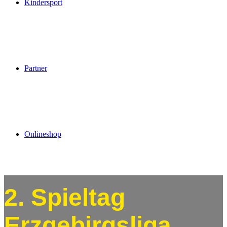
Kindersport
Partner
Onlineshop
2. Spieltag
Erzgebirgsliga