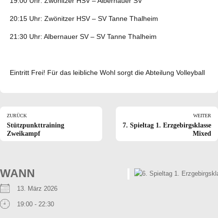
19:00 Uhr: Zwönitzer HSV – Albernauer SV
20:15 Uhr: Zwönitzer HSV – SV Tanne Thalheim
21:30 Uhr: Albernauer SV – SV Tanne Thalheim
Eintritt Frei! Für das leibliche Wohl sorgt die Abteilung Volleyball
ZURÜCK
WEITER
Stützpunkttraining
7. Spieltag 1. Erzgebirgsklasse
Zweikampf
Mixed
WANN
13. März 2026
19:00 - 22:30