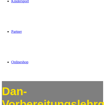
Kindersport
Partner
Onlineshop
Dan-
Vorbereitungslehr