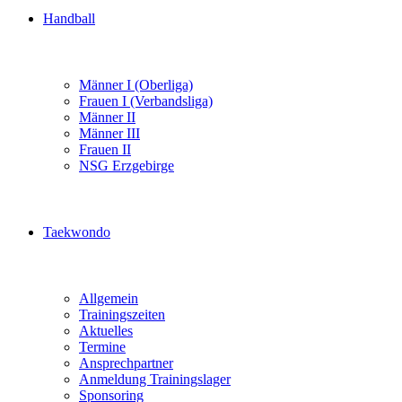
Handball
Männer I (Oberliga)
Frauen I (Verbandsliga)
Männer II
Männer III
Frauen II
NSG Erzgebirge
Taekwondo
Allgemein
Trainingszeiten
Aktuelles
Termine
Ansprechpartner
Anmeldung Trainingslager
Sponsoring