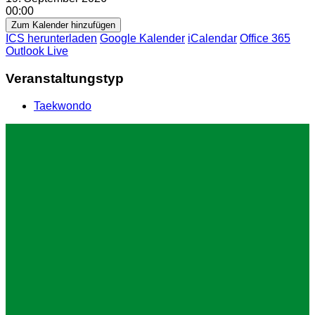
00:00
Zum Kalender hinzufügen
ICS herunterladen
Google Kalender
iCalendar
Office 365
Outlook Live
Veranstaltungstyp
Taekwondo
Impressum
Datenschutz