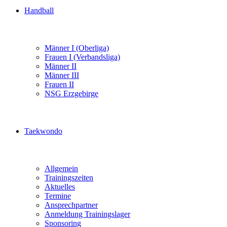
Handball
Männer I (Oberliga)
Frauen I (Verbandsliga)
Männer II
Männer III
Frauen II
NSG Erzgebirge
Taekwondo
Allgemein
Trainingszeiten
Aktuelles
Termine
Ansprechpartner
Anmeldung Trainingslager
Sponsoring