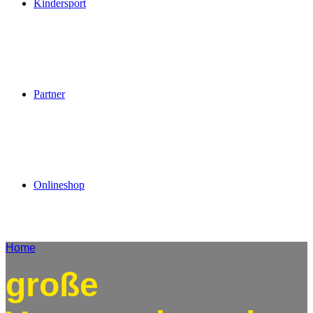
Kindersport
Partner
Onlineshop
Home
große