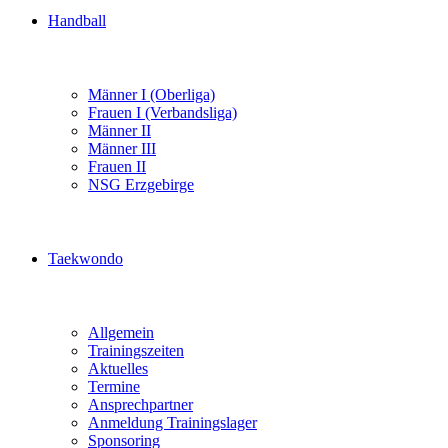
Handball
Männer I (Oberliga)
Frauen I (Verbandsliga)
Männer II
Männer III
Frauen II
NSG Erzgebirge
Taekwondo
Allgemein
Trainingszeiten
Aktuelles
Termine
Ansprechpartner
Anmeldung Trainingslager
Sponsoring