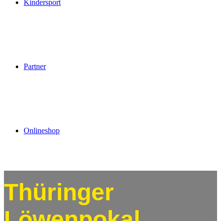
Kindersport
Partner
Onlineshop
Thüringer
Löwenpokal