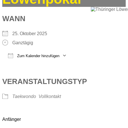
WANN
25. Oktober 2025
Ganztägig
Zum Kalender hinzufügen
ICS herunterladen
Google Kalender
iCalendar
Office 365
Outlook Live
VERANSTALTUNGSTYP
Taekwondo
Vollkontakt
Anfänger