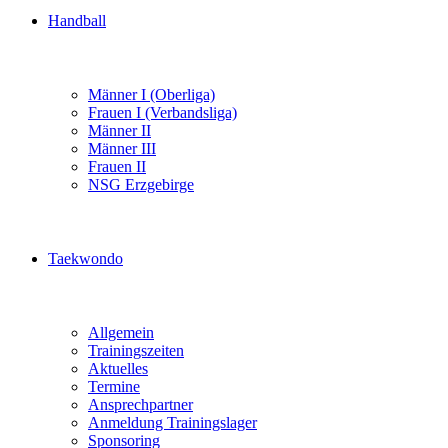
Handball
Männer I (Oberliga)
Frauen I (Verbandsliga)
Männer II
Männer III
Frauen II
NSG Erzgebirge
Taekwondo
Allgemein
Trainingszeiten
Aktuelles
Termine
Ansprechpartner
Anmeldung Trainingslager
Sponsoring