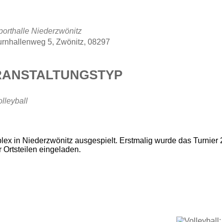
porthalle Niederzwönitz
urnhallenweg 5, Zwönitz, 08297
RANSTALTUNGSTYP
lleyball
lex in Niederzwönitz ausgespielt. Erstmalig wurde das Turnier 
 Ortsteilen eingeladen.