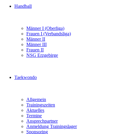
Handball
Männer I (Oberliga)
Frauen I (Verbandsliga)
Männer II
Männer III
Frauen II
NSG Erzgebirge
Taekwondo
Allgemein
Trainingszeiten
Aktuelles
Termine
Ansprechpartner
Anmeldung Trainingslager
Sponsoring