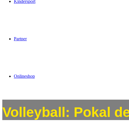
Kindersport
Partner
Onlineshop
Volleyball: Pokal d