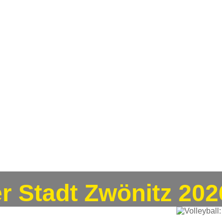
er Stadt Zwönitz 202