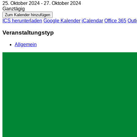
25. Oktober 2024 - 27. Oktober 2024
Ganztägig
Zum Kalender hinzufügen
ICS herunterladen
Google Kalender
iCalendar
Office 365
Outl
Veranstaltungstyp
Allgemein
Impressum
Datenschutz