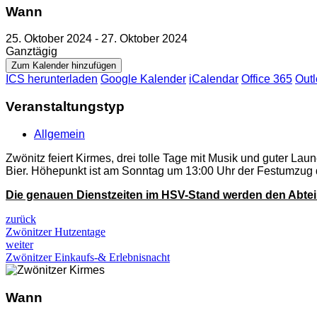
Wann
25. Oktober 2024 - 27. Oktober 2024
Ganztägig
Zum Kalender hinzufügen
ICS herunterladen
Google Kalender
iCalendar
Office 365
Outl
Veranstaltungstyp
Allgemein
Zwönitz feiert Kirmes, drei tolle Tage mit Musik und guter La
Bier. Höhepunkt ist am Sonntag um 13:00 Uhr der Festumzug 
Die genauen Dienstzeiten im HSV-Stand werden den Abtei
zurück
Zwönitzer Hutzentage
weiter
Zwönitzer Einkaufs-& Erlebnisnacht
Wann