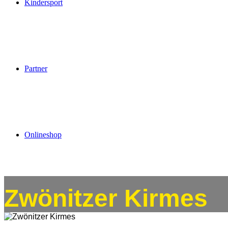
Kindersport
Partner
Onlineshop
Zwönitzer Kirmes