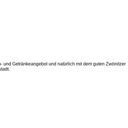
sen- und Getränkeangebot und natürlich mit dem guten Zwönitzer
tadt.