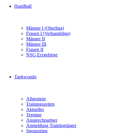
Handball
Männer I (Oberliga)
Frauen I (Verbandsliga)
Männer II
Männer III
Frauen II
NSG Erzgebirge
Taekwondo
Allgemein
Trainingszeiten
Aktuelles
Termine
Ansprechpartner
Anmeldung Trainingslager
Sponsoring