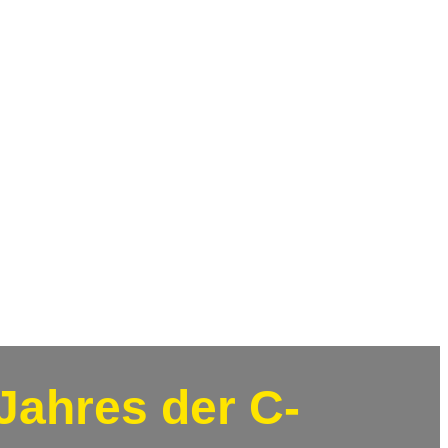
Jahres der C-