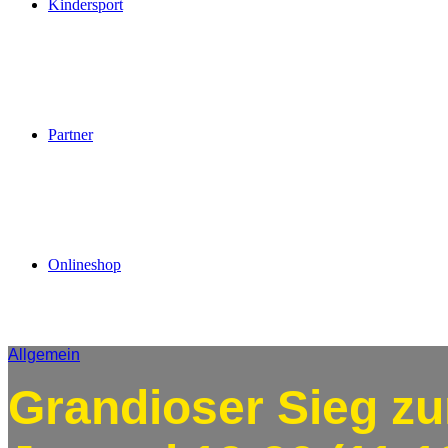
Kindersport
Partner
Onlineshop
Allgemein
Grandioser Sieg zu