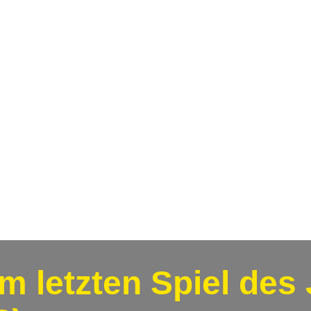
m letzten Spiel des 