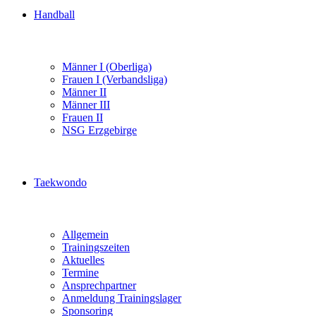
Handball
Männer I (Oberliga)
Frauen I (Verbandsliga)
Männer II
Männer III
Frauen II
NSG Erzgebirge
Taekwondo
Allgemein
Trainingszeiten
Aktuelles
Termine
Ansprechpartner
Anmeldung Trainingslager
Sponsoring