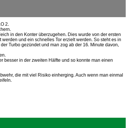
LO 2.
chern.
gleich in den Konter überzugehen. Dies wurde von der ersten
erden und ein schnelles Tor erzielt werden. So steht es in
de der Turbo gezündet und man zog ab der 16. Minute davon,
en.
r besser in der zweiten Hälfte und so konnte man einen
wehr, die mit viel Risiko einherging. Auch wenn man einmal
ifeln.