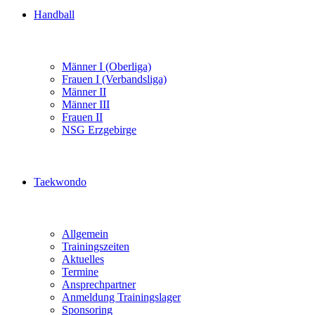
Handball
Männer I (Oberliga)
Frauen I (Verbandsliga)
Männer II
Männer III
Frauen II
NSG Erzgebirge
Taekwondo
Allgemein
Trainingszeiten
Aktuelles
Termine
Ansprechpartner
Anmeldung Trainingslager
Sponsoring