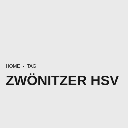
HOME
TAG
ZWÖNITZER HSV