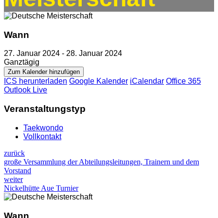
Wann
27. Januar 2024 - 28. Januar 2024
Ganztägig
Zum Kalender hinzufügen
ICS herunterladen
Google Kalender
iCalendar
Office 365
Outlook Live
Veranstaltungstyp
Taekwondo
Vollkontakt
zurück
große Versammlung der Abteilungsleitungen, Trainern und dem
Vorstand
weiter
Nickelhütte Aue Turnier
Wann