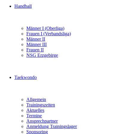
Handball
Männer I (Oberliga)
Frauen I (Verbandsliga)
Männer II
Männer III
Frauen II
NSG Erzgebirge
Taekwondo
Allgemein
Trainingszeiten
Aktuelles
Termine
Ansprechpartner
Anmeldung Trainingslager
Sponsoring