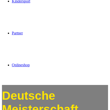
Kindersport
Partner
Onlineshop
Deutsche
Meisterschaft