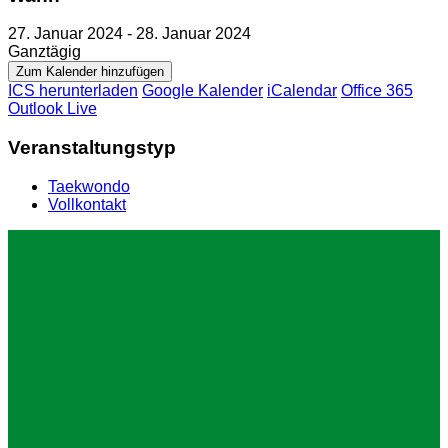
27. Januar 2024 - 28. Januar 2024
Ganztägig
Zum Kalender hinzufügen
ICS herunterladen
Google Kalender
iCalendar
Office 365
Outlook Live
Veranstaltungstyp
Taekwondo
Vollkontakt
Impressum
Datenschutz