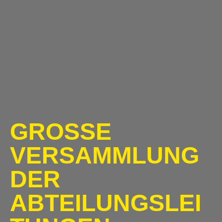
GROSSE V
ERSAMMLUNG D
ER A
BTEILUNGSLEIT