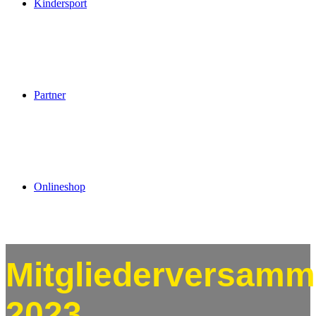
Kindersport
Partner
Onlineshop
Mitgliederversamm
2023