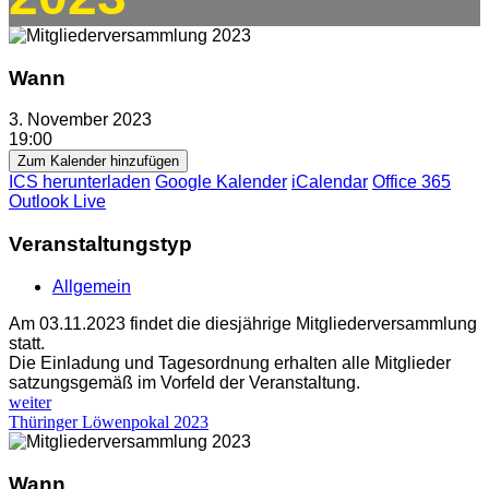
Wann
3. November 2023
19:00
Zum Kalender hinzufügen
ICS herunterladen
Google Kalender
iCalendar
Office 365
Outlook Live
Veranstaltungstyp
Allgemein
Am 03.11.2023 findet die diesjährige Mitgliederversammlung
statt.
Die Einladung und Tagesordnung erhalten alle Mitglieder
satzungsgemäß im Vorfeld der Veranstaltung.
weiter
Thüringer Löwenpokal 2023
Wann