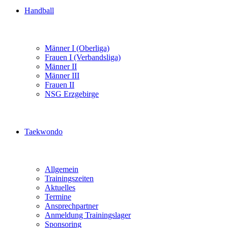
Handball
Männer I (Oberliga)
Frauen I (Verbandsliga)
Männer II
Männer III
Frauen II
NSG Erzgebirge
Taekwondo
Allgemein
Trainingszeiten
Aktuelles
Termine
Ansprechpartner
Anmeldung Trainingslager
Sponsoring