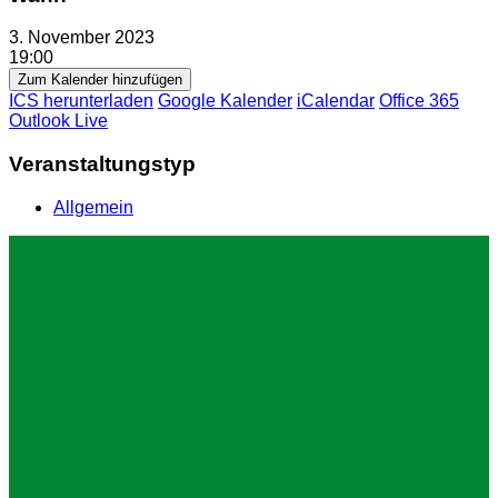
3. November 2023
19:00
Zum Kalender hinzufügen
ICS herunterladen
Google Kalender
iCalendar
Office 365
Outlook Live
Veranstaltungstyp
Allgemein
Impressum
Datenschutz