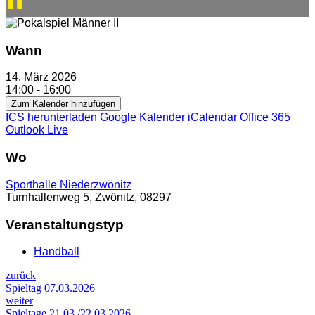
Wann
14. März 2026
14:00 - 16:00
Zum Kalender hinzufügen
ICS herunterladen
Google Kalender
iCalendar
Office 365
Outlook Live
Wo
Sporthalle Niederzwönitz
Turnhallenweg 5, Zwönitz, 08297
Veranstaltungstyp
Handball
zurück
Spieltag 07.03.2026
weiter
Spieltage 21.03./22.03.2026