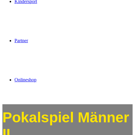
Kindersport
Partner
Onlineshop
Pokalspiel Männer
II