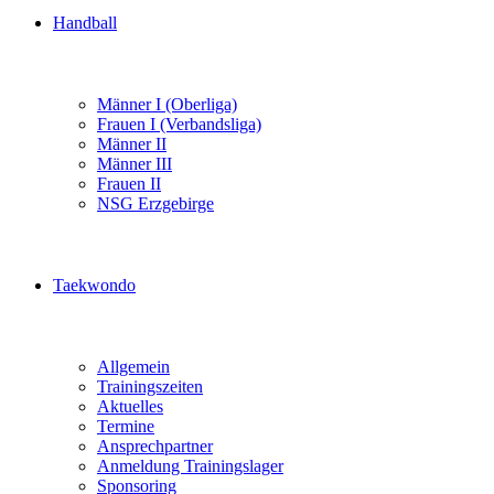
Handball
Männer I (Oberliga)
Frauen I (Verbandsliga)
Männer II
Männer III
Frauen II
NSG Erzgebirge
Taekwondo
Allgemein
Trainingszeiten
Aktuelles
Termine
Ansprechpartner
Anmeldung Trainingslager
Sponsoring