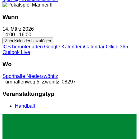
Wann
14. März 2026
14:00 - 16:00
Zum Kalender hinzufügen
ICS herunterladen
Google Kalender
iCalendar
Office 365
Outlook Live
Wo
Sporthalle Niederzwönitz
Turnhallenweg 5, Zwönitz, 08297
Veranstaltungstyp
Handball